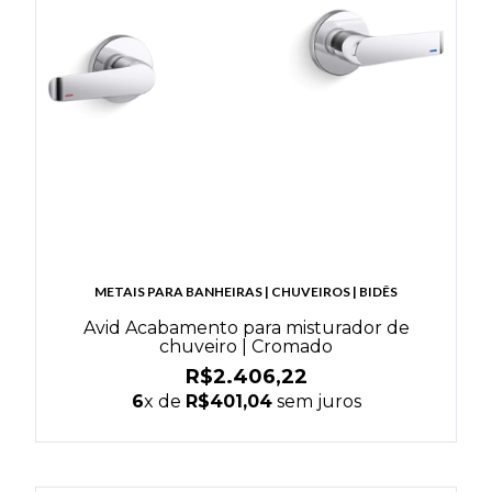
METAIS PARA BANHEIRAS | CHUVEIROS | BIDÊS
Avid Acabamento para misturador de
chuveiro | Cromado
R$2.406,22
6
x de
R$401,04
sem juros