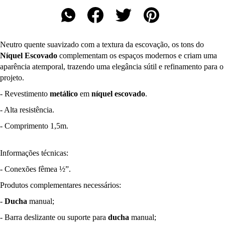
Neutro quente suavizado com a textura da escovação, os tons do
Níquel Escovado
complementam os espaços modernos e criam uma
aparência atemporal, trazendo uma elegância sútil e refinamento para o
projeto.
- Revestimento
metálico
em
níquel escovado
.
- Alta resistência.
- Comprimento 1,5m.
Informações técnicas:
- Conexões fêmea ½”.
Produtos complementares necessários:
-
Ducha
manual;
- Barra deslizante ou suporte para
ducha
manual;