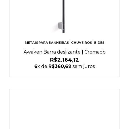
METAIS PARA BANHEIRAS | CHUVEIROS | BIDÊS
Awaken Barra deslizante | Cromado
R$2.164,12
6
x de
R$360,69
sem juros