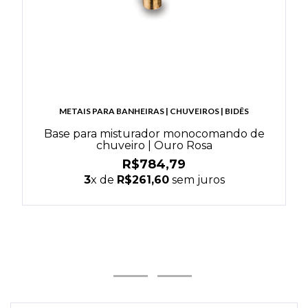
METAIS PARA BANHEIRAS | CHUVEIROS | BIDÊS
Base para misturador monocomando de
chuveiro | Ouro Rosa
R$784,79
3
x de
R$261,60
sem juros