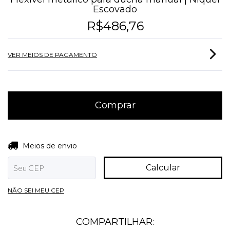
Escovado
R$486,76
VER MEIOS DE PAGAMENTO
Entregas para o CEP:
Alterar CEP
Meios de envio
Calcular
NÃO SEI MEU CEP
COMPARTILHAR: