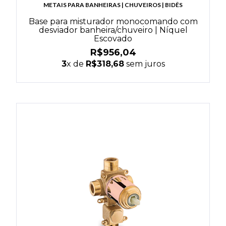
METAIS PARA BANHEIRAS | CHUVEIROS | BIDÊS
Base para misturador monocomando com
desviador banheira/chuveiro | Níquel
Escovado
R$956,04
3
x de
R$318,68
sem juros