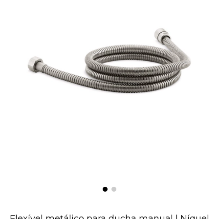
Flexível metálico para ducha manual | Níquel