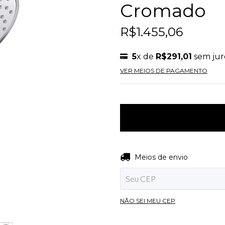
Cromado
R$1.455,06
5
x de
R$291,01
sem jur
VER MEIOS DE PAGAMENTO
Entregas para o CEP:
Meios de envio
NÃO SEI MEU CEP