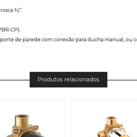
rosca ½”.
67BR-CP).
suporte de parede com conexão para ducha manual, ou 
Produtos relacionados