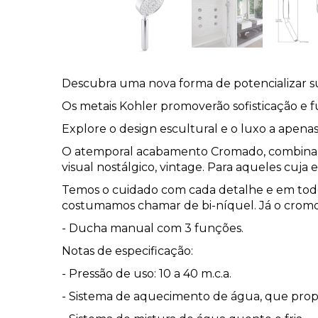
Descubra uma nova forma de potencializar s
Os metais Kohler promoverão sofisticação e 
Explore o design escultural e o luxo a apena
O atemporal acabamento Cromado, combina l
visual nostálgico, vintage. Para aqueles cuja 
Temos o cuidado com cada detalhe e em todo
costumamos chamar de bi-níquel. Já o cromo, 
- Ducha manual com 3 funções.
Notas de especificação:
- Pressão de uso: 10 a 40 m.c.a.
- Sistema de aquecimento de água, que prop