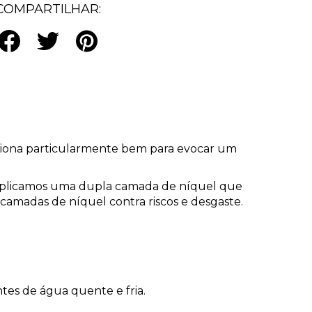
COMPARTILHAR:
iona particularmente bem para evocar um
 aplicamos uma dupla camada de níquel que
 camadas de níquel contra riscos e desgaste.
es de água quente e fria.