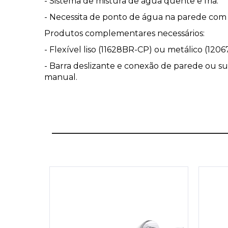
- Sistema de mistura de água quente e fria.
- Necessita de ponto de água na parede com 
Produtos complementares necessários:
- Flexível liso (11628BR-CP) ou metálico (120
- Barra deslizante e conexão de parede ou 
manual.