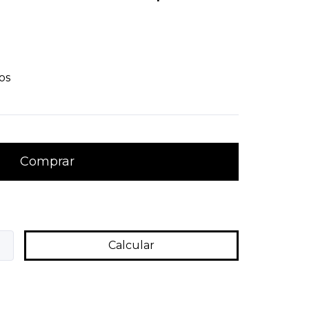
os
Alterar CEP
Calcular