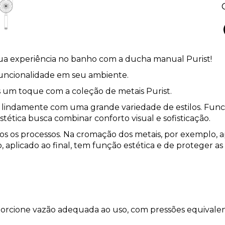
ua experiência no banho com a ducha manual Purist!
funcionalidade em seu ambiente.
s um toque com a coleção de metais Purist.
indamente com uma grande variedade de estilos. Func
estética busca combinar conforto visual e sofisticação.
s os processos. Na cromação dos metais, por exemplo,
aplicado ao final, tem função estética e de proteger as
orcione vazão adequada ao uso, com pressões equivalent