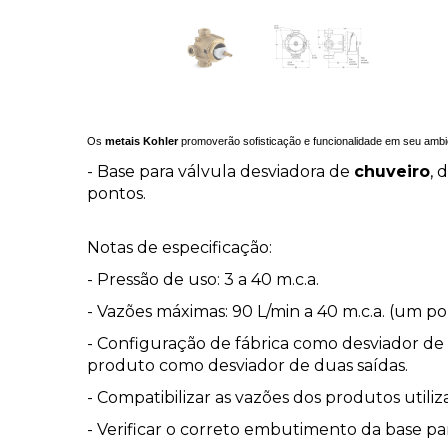
Os
metais Kohler
promoverão sofisticação e funcionalidade em seu ambi
- Base para válvula desviadora de
chuveiro
, 
pontos.
Notas de especificação:
- Pressão de uso: 3 a 40 m.c.a.
- Vazões máximas: 90 L/min a 40 m.c.a. (um pon
- Configuração de fábrica como desviador de t
produto como desviador de duas saídas.
- Compatibilizar as vazões dos produtos utiliz
- Verificar o correto embutimento da base par