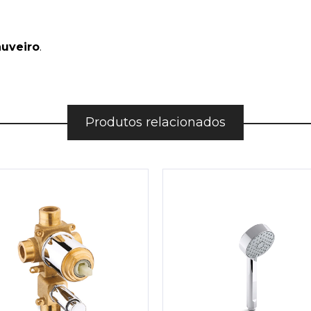
uveiro
.
Produtos relacionados