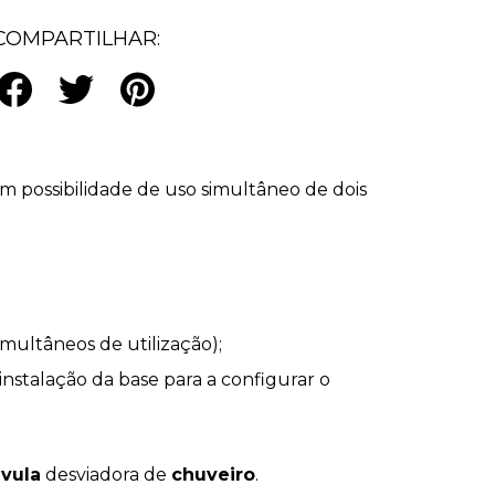
COMPARTILHAR:
com possibilidade de uso simultâneo de dois
simultâneos de utilização);
 instalação da base para a configurar o
lvula
desviadora de
chuveiro
.