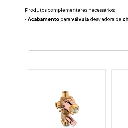
Produtos complementares necessários:
-
Acabamento
para
válvula
desviadora de
ch