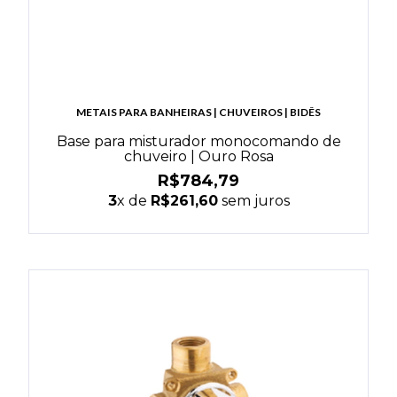
METAIS PARA BANHEIRAS | CHUVEIROS | BIDÊS
Base para misturador monocomando de
chuveiro | Ouro Rosa
R$784,79
3
x de
R$261,60
sem juros