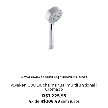
METAIS PARA BANHEIRAS | CHUVEIROS | BIDÊS
Awaken G90 Ducha manual multifuncional |
Cromado
R$1.225,95
4
x de
R$306,49
sem juros