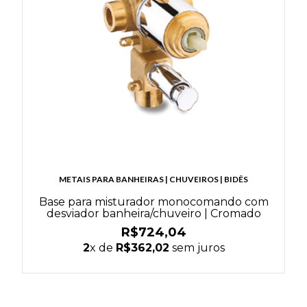
METAIS PARA BANHEIRAS | CHUVEIROS | BIDÊS
Base para misturador monocomando com
desviador banheira/chuveiro | Cromado
R$724,04
2
x de
R$362,02
sem juros