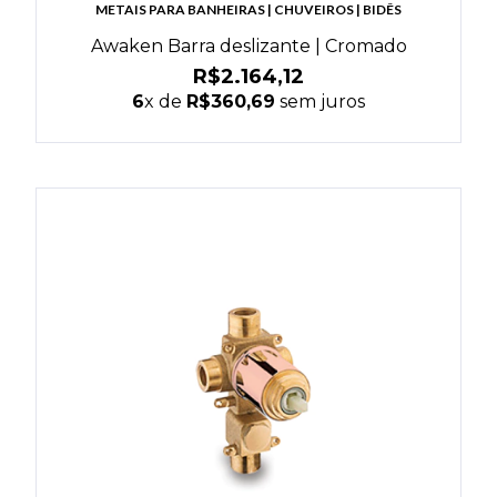
METAIS PARA BANHEIRAS | CHUVEIROS | BIDÊS
Awaken Barra deslizante | Cromado
R$2.164,12
6
x de
R$360,69
sem juros