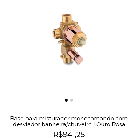
Base para misturador monocomando com
desviador banheira/chuveiro | Ouro Rosa
R$941,25