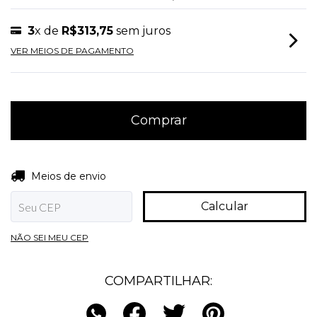
3
x de
R$313,75
sem juros
VER MEIOS DE PAGAMENTO
Entregas para o CEP:
Alterar CEP
Meios de envio
Calcular
NÃO SEI MEU CEP
COMPARTILHAR: